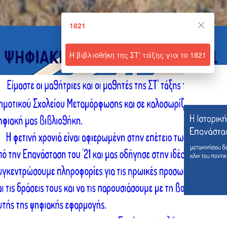
1821
1821
Powered by Lapentor - the best Virtual Tour Software
Η βιβλιοθήκη της ΣΤ' τάξης για το 1821