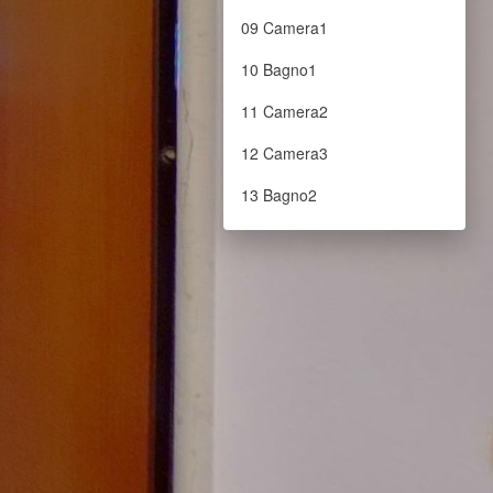
09 Camera1
10 Bagno1
11 Camera2
12 Camera3
13 Bagno2