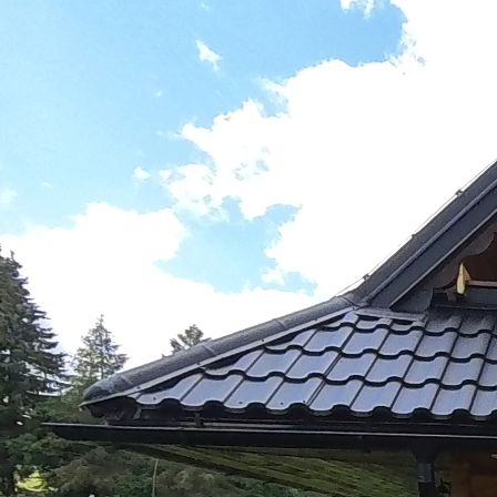
Chata Hajdukovo
Powered by Lapentor - the best Virtual Tour Software