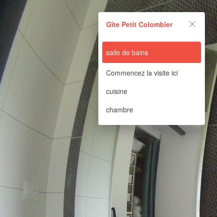
Gîte Petit Colombier
Gîte Petit Colombier
Powered by Lapentor - the best Virtual Tour Software
salle de bains
Commencez la visite ici
cuisine
chambre