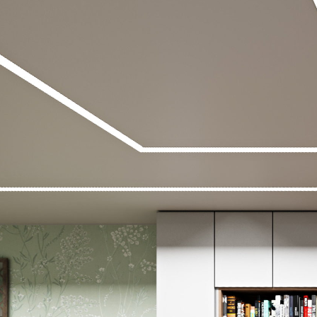
KAWALERKA
Powered by Lapentor - the best Virtual Tour Software