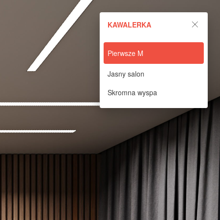
KAWALERKA
Pierwsze M
Jasny salon
Skromna wyspa