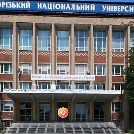
КНУ
Powered by Lapentor - the best Virtual Tour Software