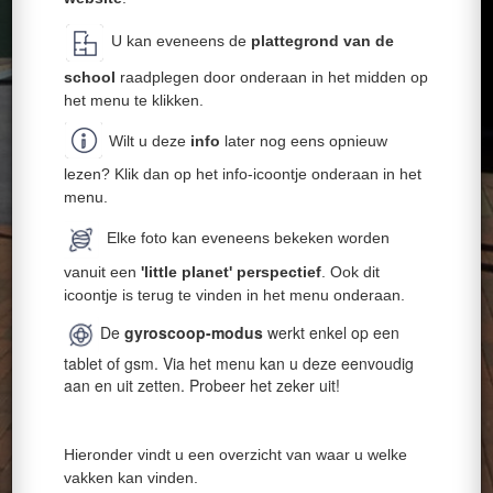
U kan eveneens de
plattegrond van de
school
raadplegen door onderaan in het midden op
het menu te klikken.
Wilt u deze
info
later nog eens opnieuw
lezen? Klik dan op het info-icoontje onderaan in het
menu.
Elke foto kan eveneens bekeken worden
vanuit een
'little planet' perspectief
. Ook dit
icoontje is terug te vinden in het menu onderaan.
De
gyroscoop-modus
werkt enkel op een
tablet of gsm. Via het menu kan u deze eenvoudig
aan en uit zetten. Probeer het zeker uit!
Hieronder vindt u een overzicht van waar u welke
vakken kan vinden.