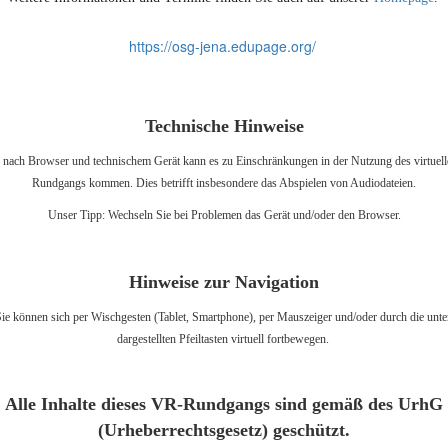
https://osg-jena.edupage.org/
Technische Hinweise
 nach Browser und technischem Gerät kann es zu Einschränkungen in der Nutzung des virtuel
Rundgangs kommen. Dies betrifft insbesondere das Abspielen von Audiodateien.
Unser Tipp: Wechseln Sie bei Problemen das Gerät und/oder den Browser.
Hinweise zur Navigation
ie können sich per Wischgesten (Tablet, Smartphone), per Mauszeiger und/oder durch die unt
dargestellten Pfeiltasten virtuell fortbewegen.
Alle Inhalte dieses VR-Rundgangs sind gemäß des UrhG
(Urheberrechtsgesetz) geschützt.