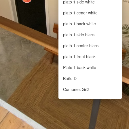
plato 1 side white
plato 1 cener white
plato 1 back white
plato 1 side black
plató 1 center black
plato 1 front black
Plato 1 back white
Baño D
Comunes Grl2
Comunes Grl
Entrada bajo
Plató2 - back