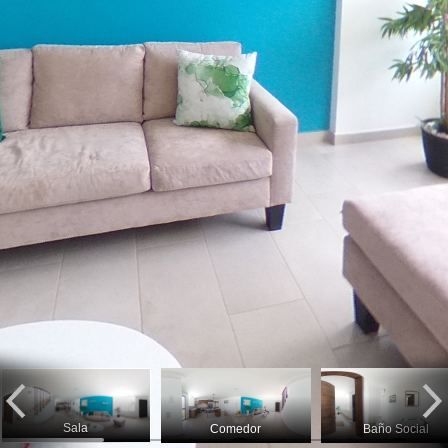
Sala
Comedor
Baño Social