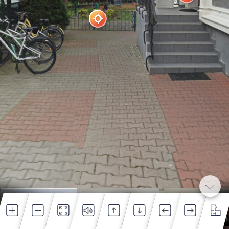
Wejście
Gabinet specjalistyczny
Gabinet Pani Dyrekt