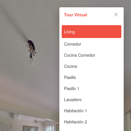
Tour Virtual
Tour Virtual
Powered by Lapentor - the best Virtual Tour Software
Living
Comedor
Cocina Comedor
Cocina
Pasillo
Pasillo 1
Lavadero
Habitación 1
Habitación 2