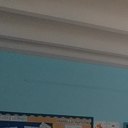
Virtual Tour "Renato Moro"
Powered by Lapentor - the best Virtual Tour Software